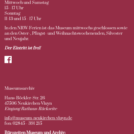
Mittwoch und Samstag
15 - 17 Uhr
Sonntag
11-13 und 15 - 17 Uhr
In den NRW-Ferien ist das Museum mittwochs geschlossen sowie
an den Oster-, Pfingst- und Weihnachtswochenenden, Silvester
und Neujahr.
Der Eintritt ist frei!
Museumsarchiv
Hans-Böckler-Str. 26
47506 Neukirchen-Vluyn
Eingang Rathaus-Rückseite
info@museum-neukirchen-vluyn.de
fon: 02845 - 391 215
Bürozeiten Museum und Archiv: