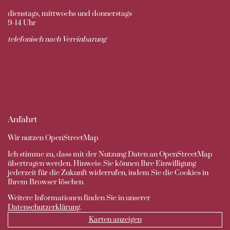
dienstags, mittwochs und donnerstags
9-14 Uhr
telefonisch nach Vereinbarung
Anfahrt
Wir nutzen OpenStreetMap
Ich stimme zu, dass mit der Nutzung Daten an OpenStreetMap
übertragen werden. Hinweis: Sie können Ihre Einwilligung
jederzeit für die Zukunft widerrufen, indem Sie die Cookies in
Ihrem Browser löschen.
Weitere Informationen finden Sie in unserer
Datenschutzerklärung
.
Karten anzeigen